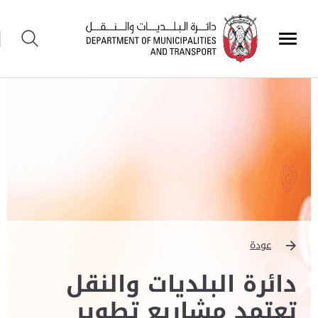
عودة
دائرة البلديات والنقل
تعتمد مشاريع تطوير