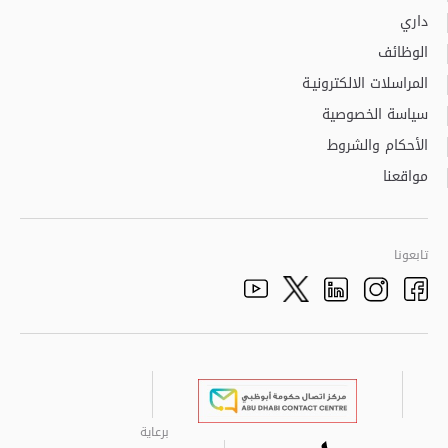
داري
الوظائف
المراسلات الالكترونيـة
سياسة الخصوصية
الأحكام والشروط
مواقعنا
تابعونا
Youtube
Facebook
الذهاب الى تم
Twitter
Instagram
برعاية
برعاية