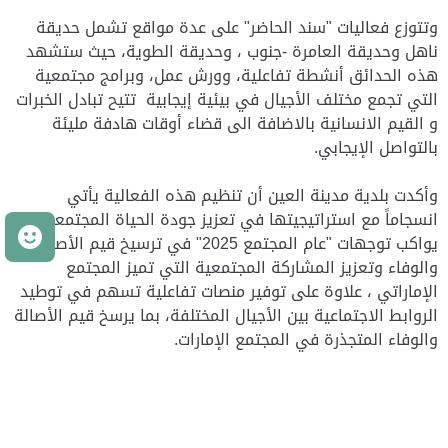
وتتوزع فعاليات "سند الحاضر" على عدة مواقع تشمل حديقة
ناهل وحديقة العامرة -جنوب ، وحديقة الطوية، حيث ستشهد
هذه الحدائق أنشطة تفاعلية، وورش عمل، وبرامج مجتمعية
التي تجمع مختلف الأجيال في بيئية إيجابية تتيح تبادل الخبرات
و القيم الانسانية بالاضافة الى قضاء أوقات هادفة مليئة
بالتواصل الإيجابي.
وأكدت بلدية مدينة العين أن تنظيم هذه الفعالية يأتي
انسجاماً مع استراتيجيتها في تعزيز جودة الحياة المجتمعية بما
م
يواكب توجهات "عام المجتمع 2025" في ترسيخ قيم الأصالة
والوفاء وتعزيز المشاركة المجتمعية التي تميز المجتمع
الإماراتي ، علاوة على توفير منصات تفاعلية تسهم في توطيد
الروابط الاجتماعية بين الأجيال المختلفة، بما يرسخ قيم الأصالة
والوفاء المتجذرة في المجتمع الإمارات.