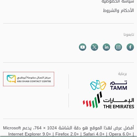
سياسة الخصوصية
الأحكام والشروط
تابعونا
Facebook
Instagram
Twitter
الذهاب الى تم
Youtube
برعاية
برعاية
برعاية
برعاية
أفضل عرض لهذا الموقع هو دقة الشاشة 1024 × 764، يدعم Microsoft
Internet Explorer 9.0+ | Firefox 2.0+ | Safari 4.0+ | Opera 6.0+ |