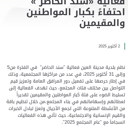
فعالية «سند الحاضر »
احتفاءً بكبار المواطنين
والمقيمين
2 أكتوبر 2025
نظم بلدية مدينة العين فعالية "سند الحاضر" في الفترة من5
وإلى 31 أكتوبر 2025، في عدد من مراكزها المجتمعية، وذلك
في إطار حرصها على تفعيل دور المرافق العامة وتعزيز قيم
التواصل بين مختلف فئات المجتمع، حيث تهدف الفعالية إلى
تسليط الضوء على فئة كبار المواطنين والمقيمين تقديراً
لعطائهم وإسهاماتهم في بناء المجتمع،من خلال تنظيم باقة
من الأنشطة المتنوعة التي تجمع الأجيال وتعزز تبادل الخبرات
والقيم الإنسانية والاجتماعية، حيث تأتي هذه الفعاليات
انسجاماَ مع "عام المجتمع 2025".