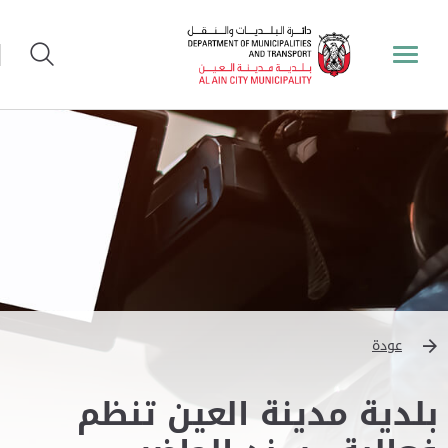
عودة
بلدية مدينة العين تنظم