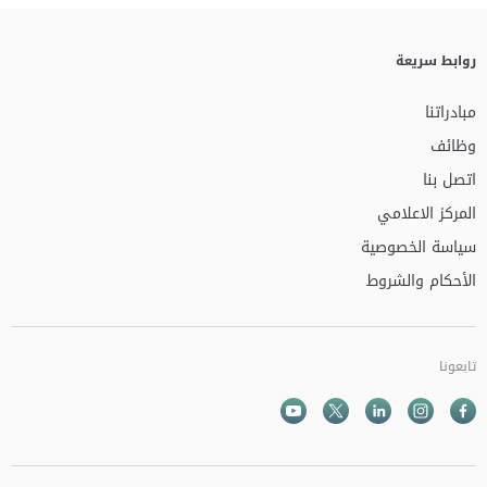
روابط سريعة
مبادراتنا
وظائف
اتصل بنا
المركز الاعلامي
سياسة الخصوصية
الأحكام والشروط
تابعونا
Facebook
Instagram
Twitter
الذهاب الى تم
Youtube