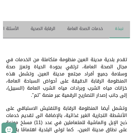
نبذة
خدمات الصحة العامة
الرقابة الصحية
الأسئلة الش
تقدم بلدية مدينة العين منظومة متكاملة من الخدمات في
مجال الصحة العامة، ترتقي بجودة الحياة وتعزز صحة
وسلامة جميع أفراد مجتمع مدينة العين. وتشمل هذه
المنظومة الرقابة الدقيقة على أحواض السباحة العامة،
خزانات مياه الشرب وبرادات مياه الشرب العامة (السبيل)،
إلى جانب إصدار التصاريح الرقمية عبر منصة "تم".
وتشمل أيضا المنظومة الرقابة والتفتيش الاستباقي على
الأنشطة التجارية الغير غذائية، بالإضافة الى تقديم خدمات
ذبح الإبل والماشية للمتعاملين في عدد (11) مسلخ موزعة
م
على نطاق مدينة العين، كما تولي البلدية اهتمامًا بالرفق