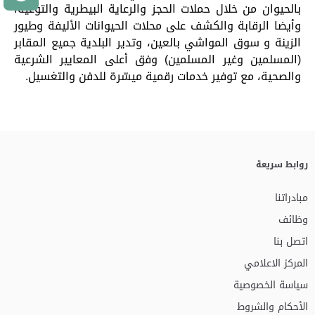
بالحيوان من خلال حملات الحجز والرعاية البيطرية والتوعية،
وأيضا الرقابة والكشف على محلات الحيوانات الأليفة وطيور
الزينة و سوق المواشي بالعين، وتدير البلدية جميع المقابر
(المسلمين وغير المسلمين) وفق أعلى المعايير الشرعية
والصحية، مع توفير خدمات رقمية ميسّرة للدفن والتغسيل.
روابط سريعة
مبادراتنا
وظائف
اتصل بنا
المركز الاعلامي
سياسة الخصوصية
الأحكام والشروط