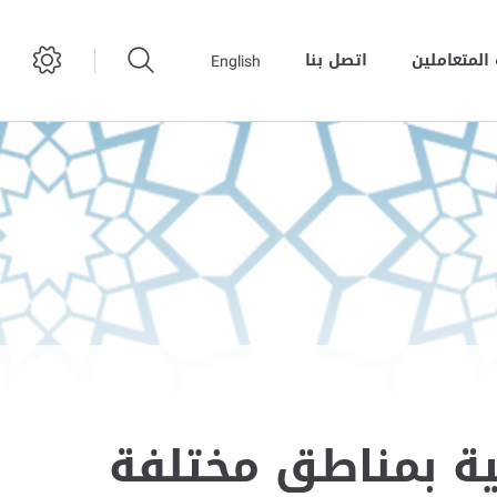
المتعاملين
اتصل بنا
English
10 مجالس رمضانية بمناطق مختلفة