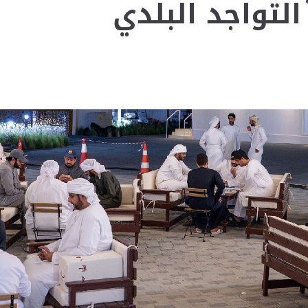
لتواجد البلدي