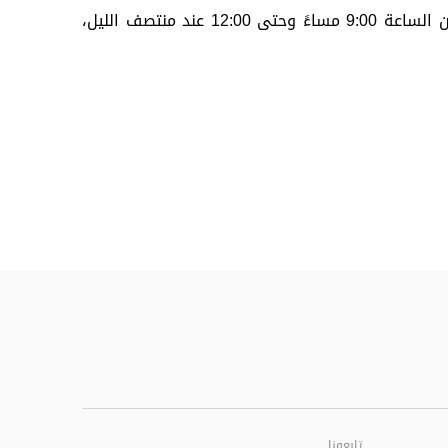
هذا وتدعو بلدية مدينة أبوظبي الجمهور الكريم لحضور المجالس الرمضانية التي تنظمها من 7 إلى 20 مارس يومياً من الساعة 9:00 مساءً وحتى 12:00 عند منتصف الليل،
تابعونا