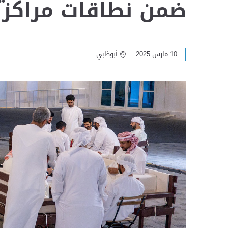
ضمن نطاقات مراكز ا
10 مارس 2025
أبوظبي