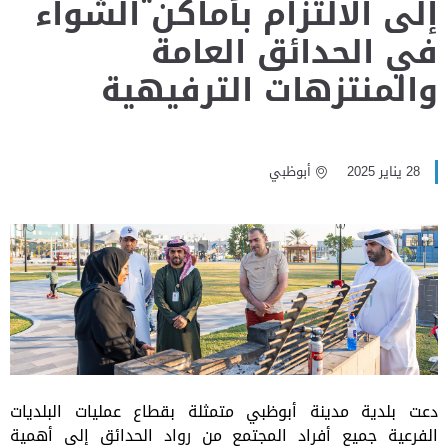
إلى الالتزام بأماكن الشواء
في الحدائق العامة
والمنتزهات الترفيهية
28 يناير 2025
أبوظبي
دعت بلدية مدينة أبوظبي متمثلة بقطاع عمليات البلديات
الفرعية جميع أفراد المجتمع من رواد الحدائق إلى أهمية