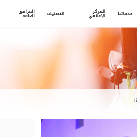
المركز
المرافق
خدماتنا
التصنيف
الإعلامي
العامة
ر