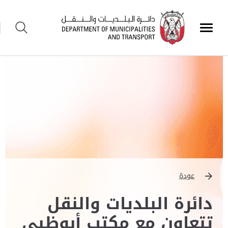
عودة
دائرة البلديات والنقل
تتعاون مع مكتب أبوظبي