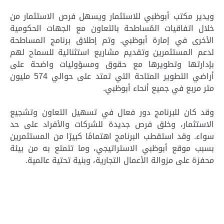
ويدير مكتب أبوظبي للاستثمار ويسهل فرص الاستثمار من
خلال اتفاقيات المُساطحة بالتعاون مع الجهات الحكومية
الأخرى في إمارة أبوظبي. وتم إطلاق برنامج المساطحة
لدعم المستثمرين وتقديم مشاريع استثنائية للسماح لهم
بإدارتها وتطويرها مع حقوق ومسؤوليات واضحة على
أراضي التطوير المتاحة التي تمتد على حوالي 574 مليون
متر مربع في جميع أنحاء أبوظبي.
وقد كان للبرنامج دور فعال في تسهيل التعاون وتشجيع
الاستثمار، وخلق فرص جديدة للشركات والأفراد على حد
سواء. وقد استقطب البرنامج اهتمامًا كبيرًا من المستثمرين
بسبب موقع أبوظبي الاستراتيجي، وما تتمتع به من بيئة
محفزة على مزوالة الأعمال التجارية، وبنية تحتية عالمية.