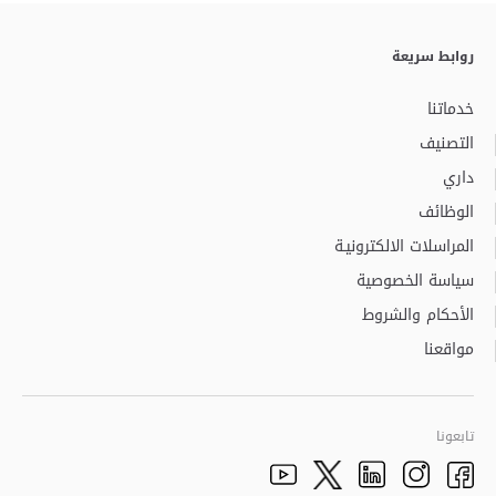
روابط سريعة
خدماتنا
التصنيف
داري
الوظائف
المراسلات الالكترونيـة
سياسة الخصوصية
الأحكام والشروط
مواقعنا
تابعونا
Youtube
Facebook
الذهاب الى تم