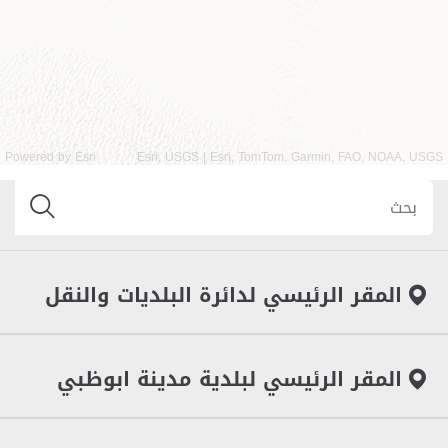
Powered by
Esri
Esri, USGS | Esri, TomTom, Garmin, FAO, NOAA, USGS
المقر الرئيسي لدائرة البلديات والنقل
المقر الرئيسي لبلدية مدينة ابوظبي