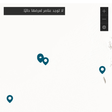
لا توجد عناصر لعرضها حاليًا.
تكبير
تصغير