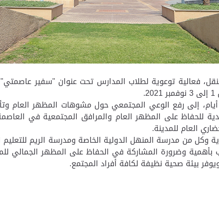
والنقل، فعالية توعوية لطلاب المدارس تحت عنوان "سفير عاصمتي"
.
يام، إلى رفع الوعي المجتمعي حول مشوهات المظهر العام وتأثير
لدية للحفاظ على المظهر العام والمرافق المجتمعية في العاصمة
اري العام للمدينة.
بلدية وكل من مدرسة المنهل الدولية الخاصة ومدرسة الريم للتعلي
ب بأهمية وضرورة المشاركة في الحفاظ على المظهر الجمالي للم
يوفر بيئة صحية نظيفة لكافة أفراد المجتمع.