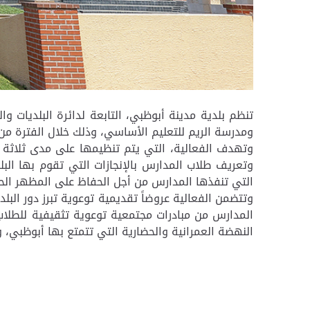
تنظم بلدية مدينة أبوظبي، التابعة لدائرة البلديات 
ومدرسة الريم للتعليم الأساسي، وذلك خلال الفترة من 1 إلى 3 نوفمبر 2021
وتهدف الفعالية، التي يتم تنظيمها على مدى ثلاثة أ
وتعريف طلاب المدارس بالإنجازات التي تقوم بها الب
التي تنفذها المدارس من أجل الحفاظ على المظهر الحض
وتتضمن الفعالية عروضاً تقديمية توعوية تبرز دور ال
المدارس من مبادرات مجتمعية توعوية تثقيفية للطلا
النهضة العمرانية والحضارية التي تتمتع بها أبوظبي، و