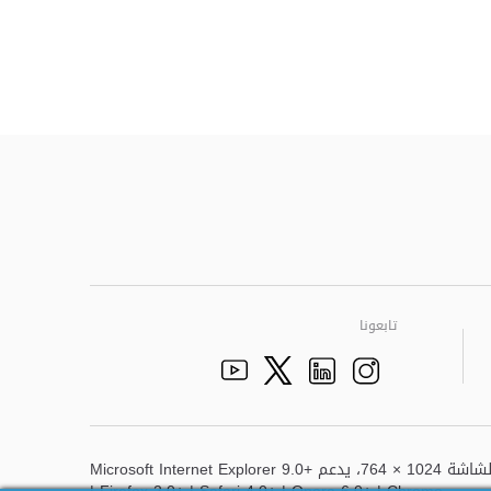
تابعونا
Facebook
Youtube
الذهاب الى تم
Twitter
Instagram
أفضل عرض لهذا الموقع هو دقة الشاشة 1024 × 764، يدعم Microsoft Internet Explorer 9.0+