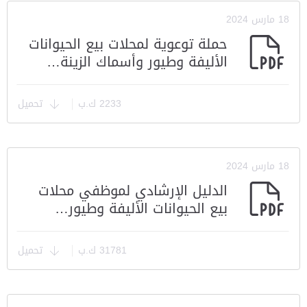
18 مارس 2024
حملة توعوية لمحلات بيع الحيوانات
الأليفة وطيور وأسماك الزينة…
2233 ك.ب
تحميل
18 مارس 2024
الدليل الإرشادي لموظفي محلات
بيع الحيوانات الأليفة وطيور…
31781 ك.ب
تحميل