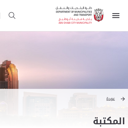
عودة
المكتبة