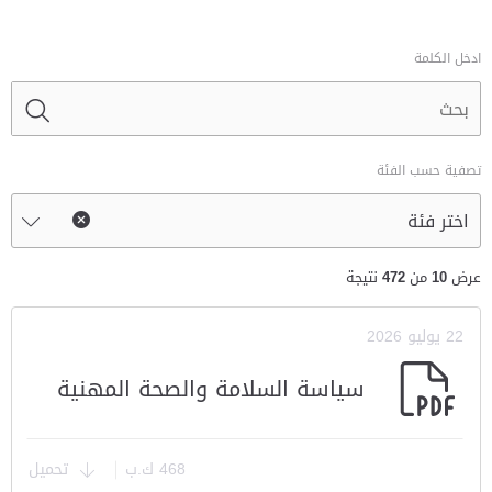
ادخل الكلمة
تصفية حسب الفئة
عرض
10
من
472
نتيجة
22 يوليو 2026
سياسة السلامة والصحة المهنية
468 ك.ب
تحميل