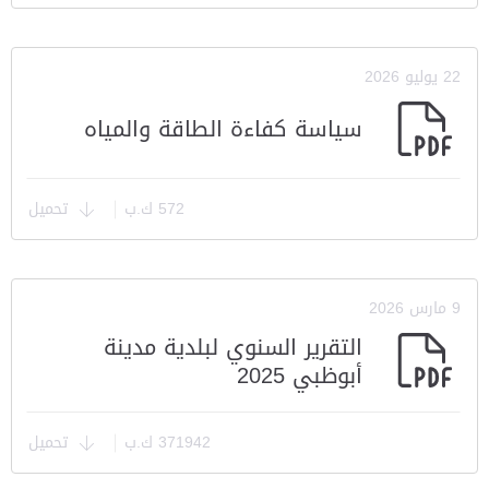
22 يوليو 2026
سياسة كفاءة الطاقة والمياه
572 ك.ب
تحميل
9 مارس 2026
التقرير السنوي لبلدية مدينة
أبوظبي 2025
371942 ك.ب
تحميل