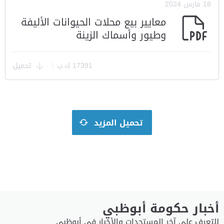
18 مارس 2024
معايير بيع محلات الحيوانات الأليفة
وطيور وأسماك الزينة
17391 ك.ب
تحميل
أخبار حكومة أبوظبي
للتعرف على آخر المستجدات والأخبار في أبوظبي