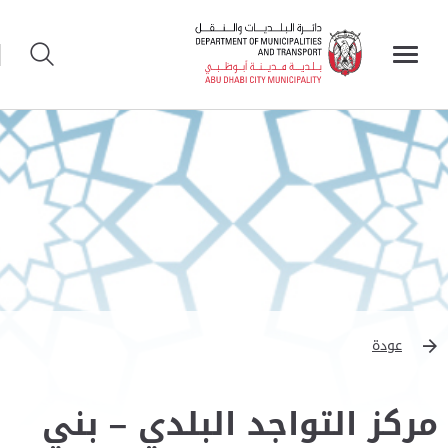
عودة
مركز التواجد البلدي – بني