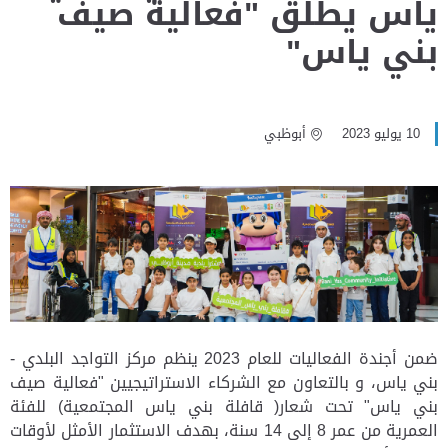
ياس يطلق "فعالية صيف
بني ياس"
10 يوليو 2023
أبوظبي
ضمن أجندة الفعاليات للعام 2023 ينظم مركز التواجد البلدي -
بني ياس، و بالتعاون مع الشركاء الاستراتيجيين "فعالية صيف
بني ياس" تحت شعار( قافلة بني ياس المجتمعية) للفئة
العمرية من عمر 8 إلى 14 سنة، بهدف الاستثمار الأمثل لأوقات