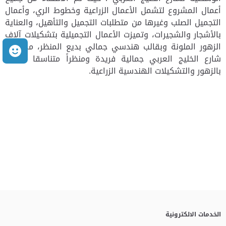
أعمال المشروع لتشمل الأعمال الزراعية وخطوط الري، وأعمال
التجميل الصلب وغيرها من متطلبات التجميل والتأهيل، والعناية
بالأشجار والشجيرات، وتميزت الأعمال التجميلية بتشكيلات آلاف
الزهور الملونة وبقالب هندسي جمالي بديع المنظر، مما منح
م
شارع الخليج العربي جمالية فريدة ومنظراً متناسقا مفعماً
بالزهور والتشكيلات الهندسية الزراعية.
الخدمات الالكترونية