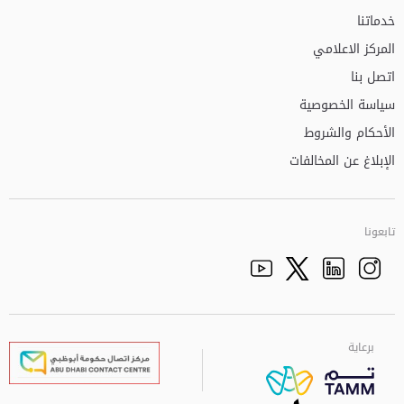
خدماتنا
المركز الاعلامي
اتصل بنا
سياسة الخصوصية
الأحكام والشروط
الإبلاغ عن المخالفات
تابعونا
Facebook
Youtube
الذهاب الى تم
Twitter
Instagram
برعاية
برعاية
برعاية