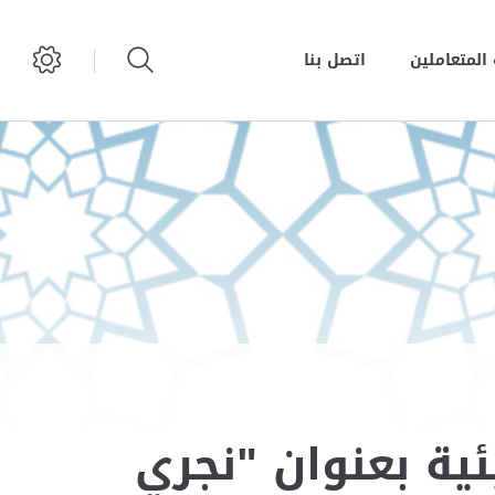
المتعاملين
اتصل بنا
ئية بعنوان "نجري