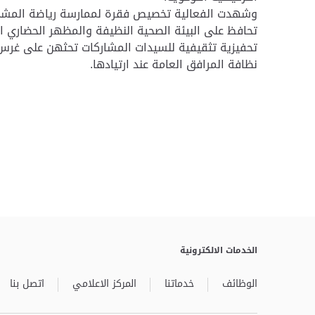
وشهدت الفعالية تخصيص فقرة لممارسة رياضة المشي، وا
تحافظ على البيئة الصحية النظيفة والمظهر الحضاري 
تحفيزية تثقيفية للسيدات المشاركات تحثهن على غرس
نظافة المرافق العامة عند ارتيادها.
الخدمات الالكترونية
الوظائف
خدماتنا
المركز الاعلامي
اتصل بنا