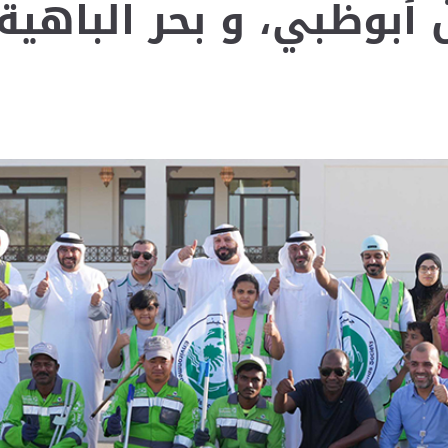
بوظبي، و بحر الباهية،