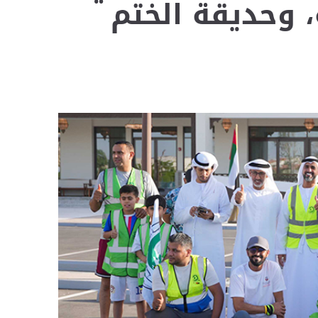
 وحديقة الختم