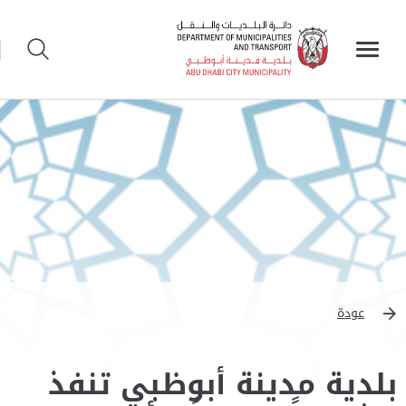
عودة
بلدية مدينة أبوظبي تنفذ