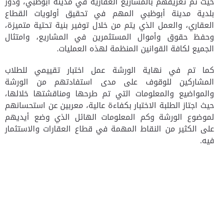
حيث تم تعريفهم بالمشاريع العقارية في مدينة أبوظبي، ودور
بلدية مدينة أبوظبي المهم في تحقيق أولويات القطاع
العقاري، والعمل الذي يتم من خلال توفير بنية تحتية متميزة،
وحفظ حقوق وأموال المستثمرين في المشاريع، وامتثال
الجميع لكافة القوانين المنظمة لهذه العمليات.
كما تم في نهاية الورشة عمل اختبار تقييمي للطلاب
المشاركين للوقوف على مدى استفادتهم من الورشة
والمواضيع والمعلومات التي تم طرحها ومناقشتها خلالها،
حيث اجتاز الطلبة الاختبار بكفاءة عالية، معربين عن استحسانهم
لموضوع الورشة وكم المعلومات الهائل الذي وضع أيديهم
على الكثير من النقاط المهمة في قطاع العقارات والاستثمار
فيه.