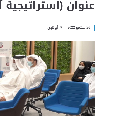
عنوان (استراتيجية 
26 سبتمبر 2022
أبوظبي