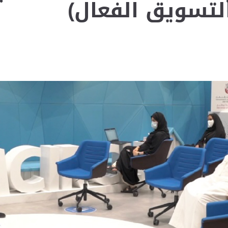
التسويق الفعال)