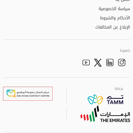
سياسة الخصوصية
الأحكام والشروط
الإبلاغ عن المخالفات
تابعونا
Facebook
Youtube
الذهاب الى تم
Twitter
Instagram
برعاية
برعاية
برعاية
برعاية