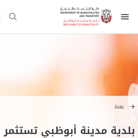
عودة
بلدية مدينة أبوظبي تستثمر