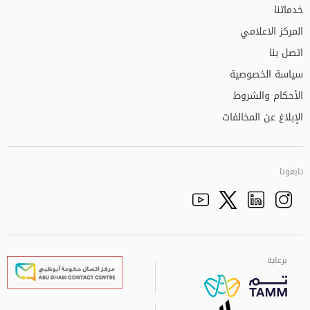
خدماتنا
المركز الاعلامي
اتصل بنا
سياسة الخصوصية
الأحكام والشروط
الإبلاغ عن المخالفات
تابعونا
Facebook
Youtube
الذهاب الى تم
Twitter
Instagram
برعاية
برعاية
برعاية