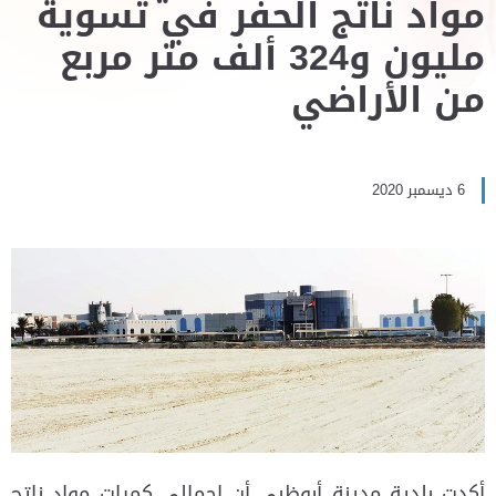
مواد ناتج الحفر في تسوية
مليون و324 ألف متر مربع
من الأراضي
6 ديسمبر 2020
أكدت بلدية مدينة أبوظبي أن إجمالي كميات مواد ناتج