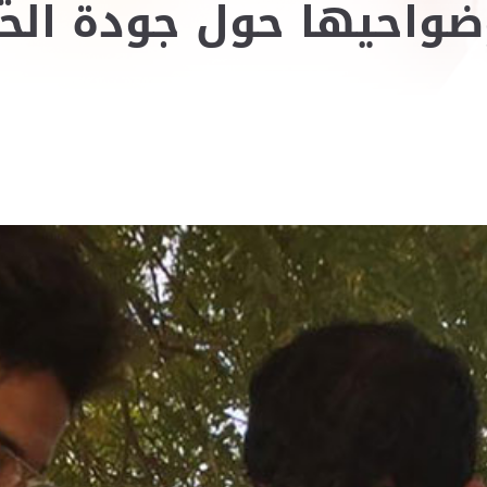
واحيها حول جودة الح