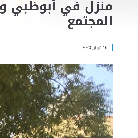
منزل في أبوظبي وض
المجتمع
16 فبراير 2020