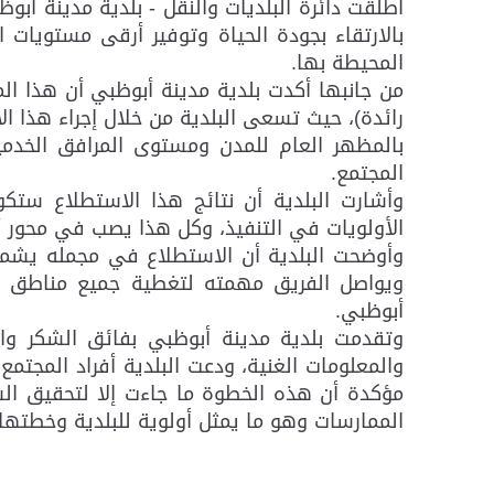
أطلقت دائرة البلديات والنقل - بلدية مدينة 
بالارتقاء بجودة الحياة وتوفير أرقى مستويات 
المحيطة بها.
من جانبها أكدت بلدية مدينة أبوظبي أن هذا ال
رائدة)، حيث تسعى البلدية من خلال إجراء هذا ا
بالمظهر العام للمدن ومستوى المرافق الخدمي
المجتمع.
وأشارت البلدية أن نتائج هذا الاستطلاع ستك
الأولويات في التنفيذ، وكل هذا يصب في محور 
أبوظبي.
وتقدمت بلدية مدينة أبوظبي بفائق الشكر وال
والمعلومات الغنية، ودعت البلدية أفراد المجت
مؤكدة أن هذه الخطوة ما جاءت إلا لتحقيق ال
الممارسات وهو ما يمثل أولوية للبلدية وخطتها ا