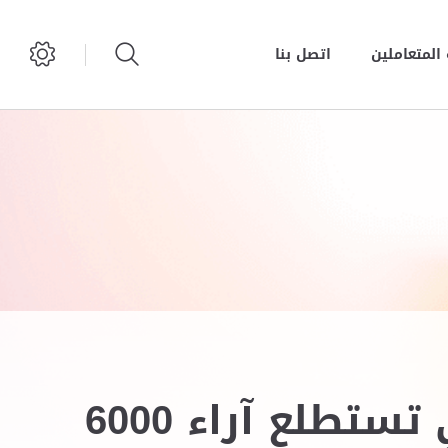
المتعاملين
اتصل بنا
دائرة البلديات والنقل - بلدية مدينة أبوظبي تستطلع آراء 6000