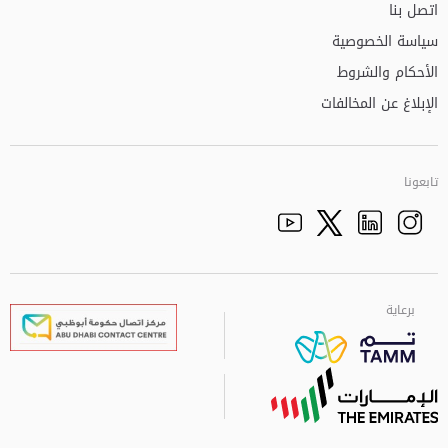
اتصل بنا
سياسة الخصوصية
الأحكام والشروط
الإبلاغ عن المخالفات
تابعونا
Facebook
Youtube
الذهاب الى تم
Twitter
Instagram
برعاية
برعاية
برعاية
برعاية