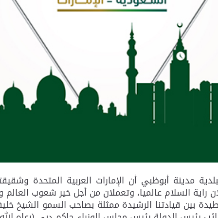
دية مدينة أبوظبي أن الإمارات العربية المتحدة وشقيق
ان راية السلام عالميا، وتعملان من أجل خير شعوب العالم و
طيدة بين قيادتنا الرشيدة ممثلة بصاحب السمو الشيخ خليف
ب رئيس الدولة رئيس مجلس الوزراء حاكم دبي (رعاه الله)