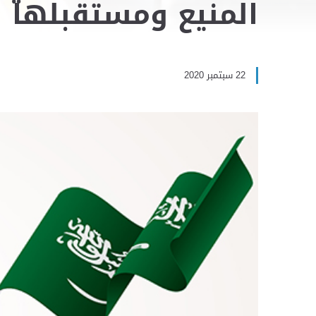
المنيع ومستقبلها ا
22 سبتمبر 2020