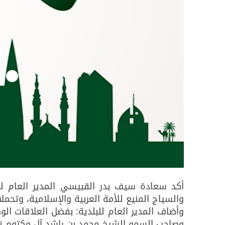
أكد سعادة سيف بدر القبيسي المدير العام لبل
والسياج المنيع للأمة العربية والإسلامية، وتحمل
وأضاف المدير العام للبلدية: بفضل العلاقات الو
وصاحب السمو الشيخ محمد بن راشد آل مكتوم نائ