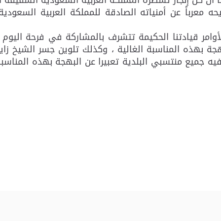
حه معرباً عن أمنياته الصادقة للمملكة العربية السعودية
لأوامر قيادتنا الحكيمة تتشرف بالمشاركة في فرحة اليوم
جة بهذه المناسبة الغالية ، وكذلك تلوين جسر الشيخ زايد
 فيه جميع منتسبي البلدية تعبيرا عن البهجة بهذه المن