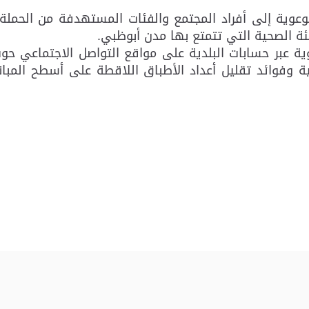
ال نحو 5000 رسالة نصية توعوية إلى أفراد المجتمع والفئات المستهدف
ئة الصحية التي تتمتع بها مدن أبوظبي.
ة عبر حسابات البلدية على مواقع التواصل الاجتماعي حوت 
همية وفوائد تقليل أعداد الأطباق اللاقطة على أسطح المبا