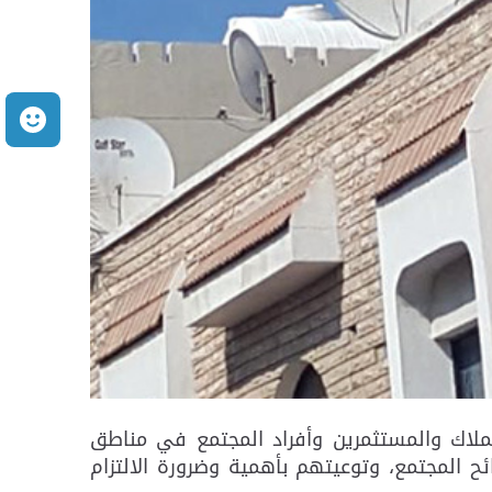
م
لملاك والمستثمرين وأفراد المجتمع في مناطق
 المجتمع، وتوعيتهم بأهمية وضرورة الالتزام