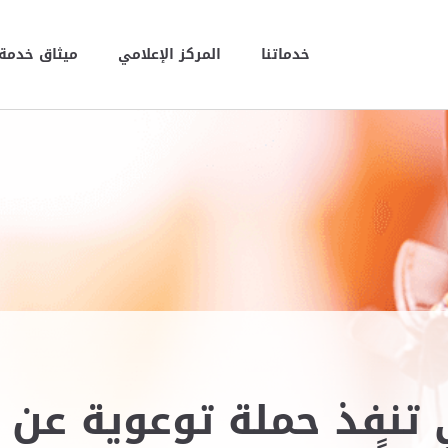
خدماتنا
المركز الإعلامي
ميثاق خدمة 
 تنفذ حملة توعوية عن ب