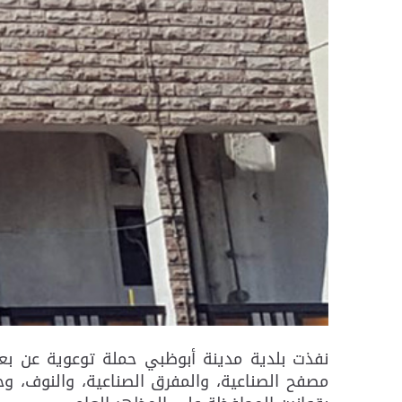
نفذت بلدية مدينة أبوظبي حملة توعوية عن بعد
مصفح الصناعية، والمفرق الصناعية، والنوف، و