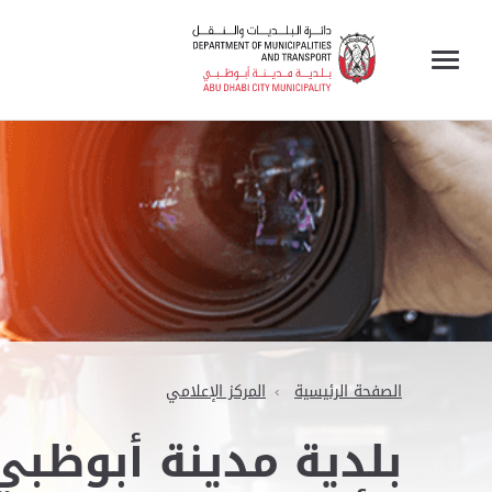
الصفحة الرئيسية
المركز الإعلامي
بلدية مدينة أبوظبي