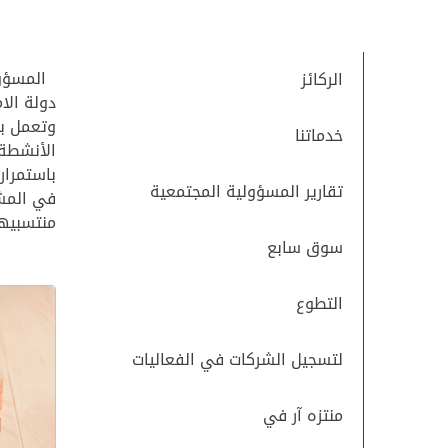
المسؤولي
الركائز
دولة الا
وتعمل بل
خدماتنا
الأنشطة 
باستمرار
تقارير المسؤولية المجتمعية
في المشا
منتسبيها
سوق سابع
التطوع
لتسجيل الشركات في الفعاليات
منتزه آر في