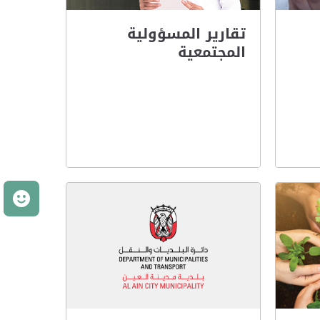
تقارير المسؤولية
المجتمعية
م