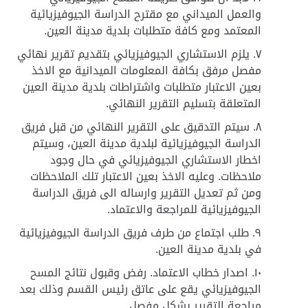
والعمل الميداني مع مقترح الدراسة الجيوفيزيائية
المعتمد ومع كافة متطلبات بلدية مدينة العين.
يلزم الاستشاري الجيوفيزيائي بتقديم تقرير نهائي
مفصل مرفق بكافة المعلومات الميدانية مع الاخذ
بعين الاعتبار متطلبات واشتراطات بلدية مدينة العين
المتعلقة بتسليم التقرير النهائي.
سيتم التدقيق على التقرير النهائي من قبل فريق
الدراسة الجيوفيزيائية لبلدية مدينة العين، وسيتم
اخطار الاستشاري الجيوفيزيائي في حال وجود
ملاحظات. وعليه الاخذ بعين الاعتبار تلك الملاحظات
ومن ثم تعديل التقرير وارساله الى فريق الدراسة
الجيوفيزيائية للمراجعة والاعتماد.
طلب اجتماع من طرف فريق الدراسة الجيوفيزيائية
في بلدية مدينة العين.
اصدار خطاب الاعتماد. رفض وقبول نتائج المسح
الجيوفيزيائي يقع على عاتق رئيس القسم وذلك بعد
مراجعة التقرير بشكل مفصل.