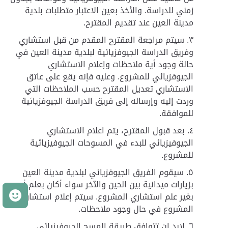
زمني للدراسة. والأخذ بعين الاعتبار متطلبات بلدية
مدينة العين عند تقديم المقترح.
سيتم مراجعة المقترح المقدم من قبل استشاري
وفريق الدراسة الجيوفزيائية لبلدية مدينة العين في
حالة وجود أية ملاحظات وإعلام الاستشاري
الجيوفزيائي للمشروع. وعليه فإنه يقع على عاتق
الاستشاري تعديل المقترح حسب الملاحظات التي
وردت إليه وإرساله إلى فريق الدراسة الجيوفزيائية
للموافقة.
بعد قبول المقترح، يتم اعلام الاستشاري
الجيوفيزيائي للبدء في المسوحات الجيوفيزيائية
للمشروع.
سيقوم الفريق الجيوفزيائي لبلدية مدينة العين
بزيارات ميدانية بين الحين والآخر سواء أكان بعلم أم
م
بغير علم استشاري المشروع. سيتم إعلام استشاري
المشروع في حال وجود ملاحظات.
لابد ان تتوافق طريقة المسح الجيوفيزيائي