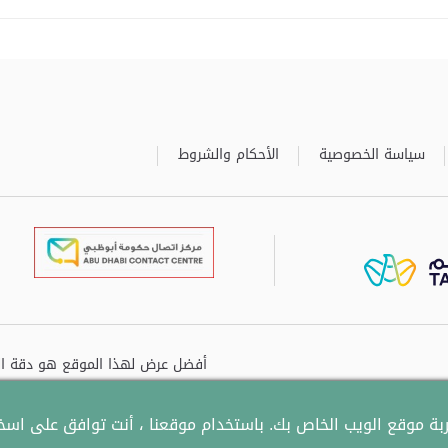
سياسة الخصوصية
الأحكام والشروط
برعاية
تم ت
ة موقع الويب الخاص بك. باستخدام موقعنا ، أنت توافق على اسخدا