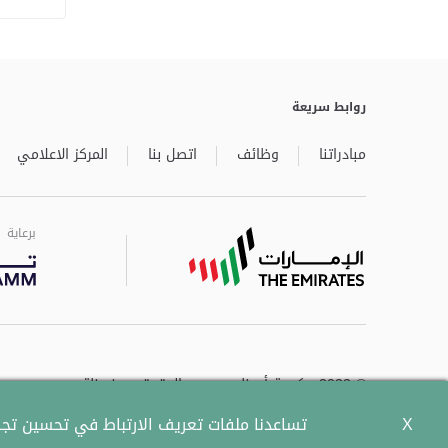
روابط سريعة
مبادراتنا
وظائف
اتصل بنا
المركز الاعلامي
برعاية
برعاية
برعاية
© 2023 حكومة أبوظبي جميع الحقوق محفوظة.
X
تساعدنا ملفات تعريف الارتباط في تحسين تجرب