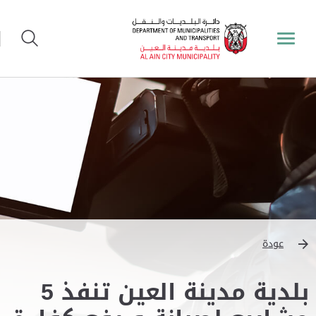
عودة
بلدية مدينة العين تنفذ 5