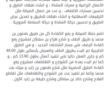
الأعمال الزراعية و ممرات المشاة ، و انشاء طبقات الطرق و
تحسين مسارات الالتفاف ، و عدد من اعمال الصيانة مثل
الترقيعات الاسفلتية و انشاء طبقات للطريق و تعديل عرض
الطريق و تحسين حركة المشاة و حركة السلامة المرورية .
تضم خطة الصيانة و رفع الكفاءة كل من طريق طحنون بن
محمد و طريق الطف و شارع هزاع بن سلطان لمشروع رفع
كفاءة الرصف على مسار الشاحنات الجديد ، و في الطرق
الخارجية تم البدء بطريق الطف والعجبان بأجمالى طول 48.00
كم و جارى العمل حاليا على تنفيذ أعمال بطول 13.90 كم ، و
كما تم البدء بعدة من الشوارع و التقاطعات لمشروع رفع
كفاءة الطرق الحضرية مثل شارع طحنون بن زايد و ميثاء بنت
محمد وكما تم تنفيذ عدد من الشوارع والتقاطعات مثل تقاطع
الفلاح وشارع خالد بن سلطان وشارع خليفة بن زايد الأول .