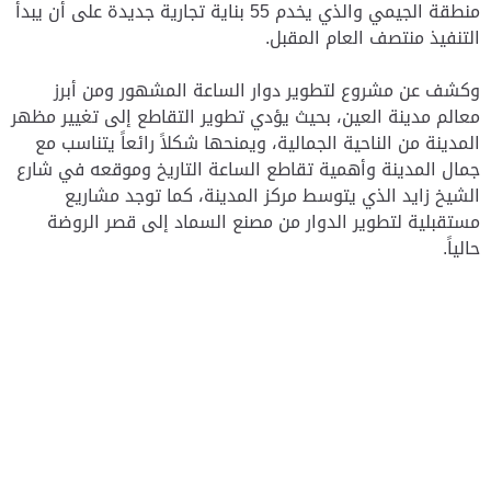
منطقة الجيمي والذي يخدم 55 بناية تجارية جديدة على أن يبدأ
التنفيذ منتصف العام المقبل.
وكشف عن مشروع لتطوير دوار الساعة المشهور ومن أبرز
معالم مدينة العين، بحيث يؤدي تطوير التقاطع إلى تغيير مظهر
المدينة من الناحية الجمالية، ويمنحها شكلاً رائعاً يتناسب مع
جمال المدينة وأهمية تقاطع الساعة التاريخ وموقعه في شارع
الشيخ زايد الذي يتوسط مركز المدينة، كما توجد مشاريع
مستقبلية لتطوير الدوار من مصنع السماد إلى قصر الروضة
حالياً.