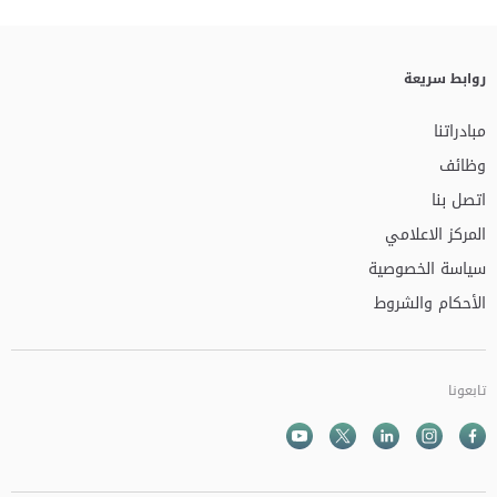
روابط سريعة
مبادراتنا
وظائف
اتصل بنا
المركز الاعلامي
سياسة الخصوصية
الأحكام والشروط
تابعونا
Facebook
Instagram
Twitter
الذهاب الى تم
Youtube