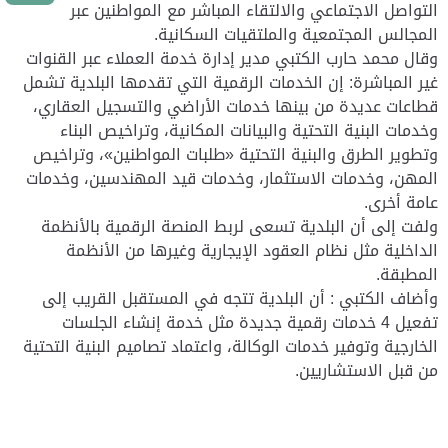
التواصل الاجتماعي والالتقاء المباشر مع المواطنين عبر
المجالس المجتمعية والملتقيات السكانية.
وقال محمد حارب الكتبي مدير إدارة خدمة العملاء عبر القنوات
غير المباشرة: إن الخدمات الرقمية التي تقدمها البلدية تشمل
قطاعات عديدة من بينها خدمات الأراضي والتسجيل العقاري،
وخدمات البنية التحتية والبيانات المكانية، وتراخيص البناء
وتطوير الطرق والبنية التحتية «طلبات المواطنين»، وتراخيص
المهن، وخدمات الاستثمار، وخدمات قيد المهندسين، وخدمات
عامة أخرى.
ولفت إلى أن البلدية تسعى لربط المنصة الرقمية بالأنظمة
الداخلية مثل نظام العقود الإيجارية وغيرها من الأنظمة
المطبقة.
وأضاف الكتبي : أن البلدية تتجه في المستقبل القريب إلى
تفعيل 4 خدمات رقمية جديدة مثل خدمة إنشاء الجلسات
الخارجية وتوفير خدمات الوكالة، واعتماد تصاميم البنية التحتية
من قبل الاستشاريين.