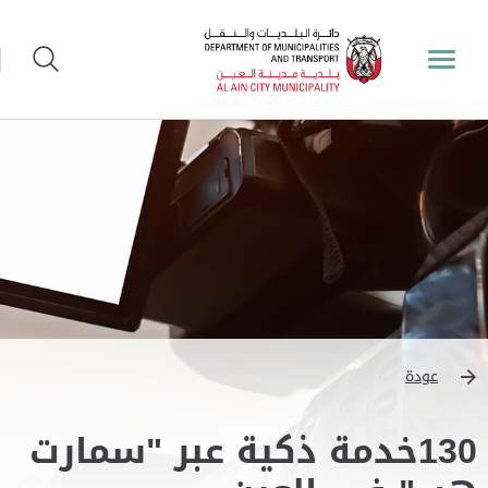
عودة
130خدمة ذكية عبر "سمارت