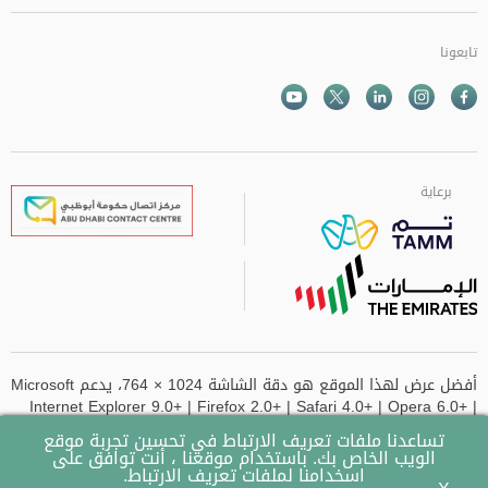
تابعونا
Facebook
Instagram
Twitter
الذهاب الى تم
Youtube
برعاية
برعاية
برعاية
برعاية
أفضل عرض لهذا الموقع هو دقة الشاشة 1024 × 764، يدعم Microsoft
Internet Explorer 9.0+ | Firefox 2.0+ | Safari 4.0+ | Opera 6.0+ |
Chrome
تساعدنا ملفات تعريف الارتباط في تحسين تجربة موقع
الويب الخاص بك. باستخدام موقعنا ، أنت توافق على
تم تحديث الموقع آخر مرة في
- 14-07-2026 وقت 10:49 AM
اسخدامنا لملفات تعريف الارتباط.