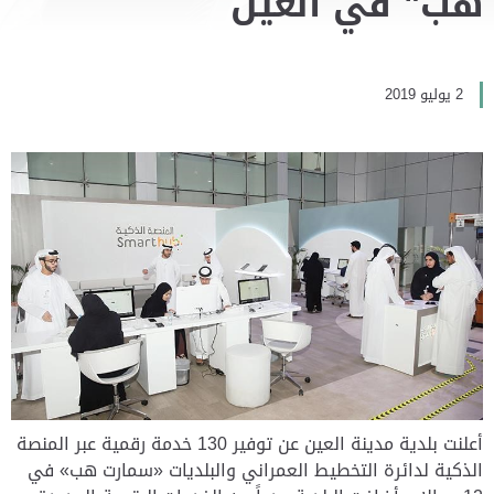
هب" في العين
2 يوليو 2019
أعلنت بلدية مدينة العين عن توفير 130 خدمة رقمية عبر المنصة
الذكية لدائرة التخطيط العمراني والبلديات «سمارت هب» في