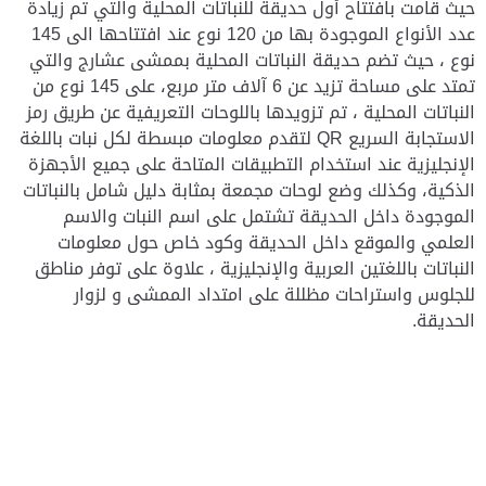
حيث قامت بافتتاح أول حديقة للنباتات المحلية والتي تم زيادة
عدد الأنواع الموجودة بها من 120 نوع عند افتتاحها الى 145
نوع ، حيث تضم حديقة النباتات المحلية بممشى عشارج والتي
تمتد على مساحة تزيد عن 6 آلاف متر مربع، على 145 نوع من
النباتات المحلية ، تم تزويدها باللوحات التعريفية عن طريق رمز
الاستجابة السريع QR لتقدم معلومات مبسطة لكل نبات باللغة
الإنجليزية عند استخدام التطبيقات المتاحة على جميع الأجهزة
الذكية، وكذلك وضع لوحات مجمعة بمثابة دليل شامل بالنباتات
الموجودة داخل الحديقة تشتمل على اسم النبات والاسم
العلمي والموقع داخل الحديقة وكود خاص حول معلومات
النباتات باللغتين العربية والإنجليزية ، علاوة على توفر مناطق
للجلوس واستراحات مظللة على امتداد الممشى و لزوار
الحديقة.