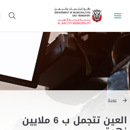
عودة
العين تتجمل ب 6 ملايين