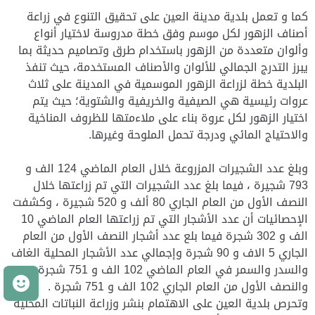
كما و تعمل بلدية مدينة العين على تحقيق التنوع في زراعة
أصناف الزهور لكل موسم وفق خطة مدروسة لاختيار أنواع
وألوان متعددة من الزهور باستخدام طرق وتصاميم حديثة بما
يبرز التدرج الجمالي للألوان والأصناف المستخدمة، حيث تنفذ
البلدية خطة لزراعة الزهور الموسمية في المدينة على ثلاث
عروات رئيسية هي الصيفية والخريفية والشتوية؛ حيث يتم
اختيار الزهور لكل عروة بناء على ملاءمتها للظروف المناخية
والاحتياج المائي ودرجة تحمل الملوحة وغيرها.
وبلغ عدد الشجيرات المزروعة خلال العام الماضي 124 الف و
793 شجيرة ، فيما بلغ عدد الشجيرات التي تم زراعتها خلال
النصف الأول من العام الجاري 80 ألف و 520 شجيرة ، وكشفت
الإحصائيات أن عدد الأشجار التي تم زراعتها العام الماضي 10
الف و 302 شجرة فيما بلع عدد أشجار النصف الأول من العام
الجاري 5 الاف و 90 شجرة وإجمالي عدد الأشجار المحلية الغاف
والسدر والسمر في العام الماضي 102 الف و 751 شجرة
م
والنصف الأول من العام الجاري 102 الف و 751 شجرة .
وتحرص بلدية العين على الاهتمام بنشر وزراعة النباتات المحلية