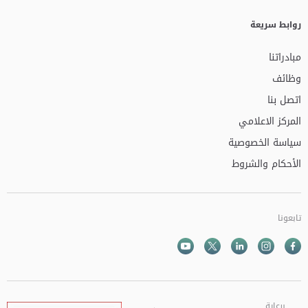
روابط سريعة
مبادراتنا
وظائف
اتصل بنا
المركز الاعلامي
سياسة الخصوصية
الأحكام والشروط
تابعونا
Facebook
Instagram
Twitter
الذهاب الى تم
Youtube
برعاية