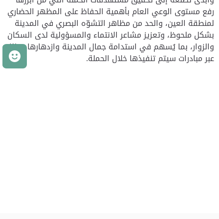
رفع مستوى الوعي العام بأهمية الحفاظ على المظهر الحضاري
لمنطقة العين، والحد من مظاهر التشوّه البصري في المدينة
بشكل ملحوظ، وتعزيز مشاعر الانتماء والمسؤولية لدى السكان
والزوار، بما يُسهم في استدامة جمال المدينة وازدهارها، وذلك
م
عبر مبادرات سيتم تنفيذها خلال الحملة.