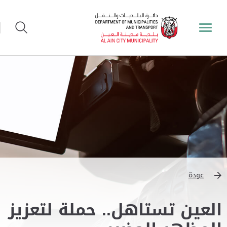
عودة
العين تستاهل.. حملة لتعزيز