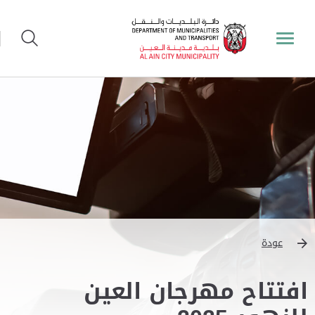
عودة
افتتاح مهرجان العين