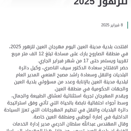
للزهور 2025
8 فبراير 2025
افتتحت بلدية مدينة العين اليوم مهرجان العين للزهور 2025،
في منطقة الصاروج بارك على مساحة تبلغ 12 الف متر مربع
تقريبا ويستمر حتى 17 من شهر فبراير الجاري.
حضر الافتتاح سعادة الدكتور سيف الناصري، وكيل دائرة
البلديات والنقل وسعادة راشد مصبح المنعي المدير العام
لبلدية مدينة العين بالإنابة وعدد من مسؤولي بلدية العين
والجهات الحكومية في منطقة العين.
ويقدم المهرجان تجربة استثنائية لعشاق الطبيعة والجمال،
وسط أجواء احتفالية نابضة بالحياة التي تأتي وفق استراتيجة
دائرة البلديات والنقل في تنظيم المهرجانات التي تعزز السياحة
الداخلية في إمارة أبوظبي ومنطقة العين خاصة.
وقال المهندس عبدالله سلطان الدرعي مدير إدارة الخدمات
الفنية إن بلدية العين تسعى من خلال هذا المهرجان إلى إبراز