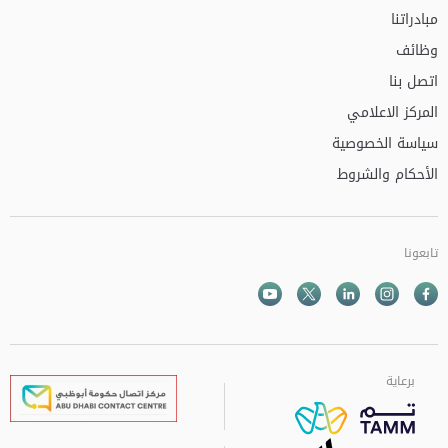
مبادراتنا
وظائف
اتصل بنا
المركز الاعلامي
سياسة الخصوصية
الأحكام والشروط
تابعونا
Facebook
Instagram
Twitter
الذهاب الى تم
Youtube
برعاية
برعاية
برعاية