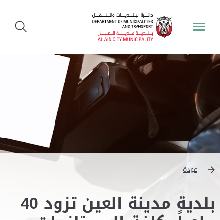
عودة
بلدية مدينة العين تزود 40