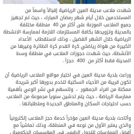
شهدت ملاعب مدينة العين الرياضية إقبالاً واسعاً من
المستخدمين خلال أيام شهر رمضان المبارك ، حيث تم تجهيز
جميع الملاعب الموزعة على أكثر من 40 منطقة مختلفة
بالمدينة وتزويدها بكافة المستلزمات اللازمة لممارسة الانشطة
الرياضية خلال الشهر الفضيل ، وذلك لاستقطاب الأعداد
الكبيرة من هواة رياضتي كرة القدم كرة الطائرة وغيرها من
الأنشطة، حيث شهدت حجوزات الملاعب في منطقة وسط
المدينة فقط أكثر من 400 حجزاَ .
وراعت بلدية مدينة العين في اختيار مواقع الملاعب الرياضية أن
تكون قريبة من الأحياء السكنية لتخدم بدورها أكبر شريحة
ممكنة من افراد الجمهور ، ولتسهم في نشر الوعي بأهمية
ممارسة الرياضة ، حيث يتم تدشين سنوياَ مجموعة من الملاعب
حسب احتياجات السكان والمناطق الجديدة ومتطلباتها .
وأتاحت بلدية مدينة العين مؤخراً خدمة حجز الملاعب إلكترونياً
والذي يعتبر الأول من نوعه في المنطقة، وذلك تماشياً مع
أفضل الممارسات للتحول الرقمي في المؤسسات الحكومية ،