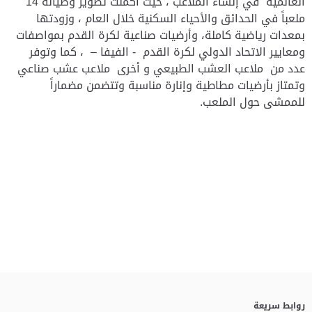
العالمية في إنشاء الملاعب ، حيث أكملت تطوير وصيانة 14
ملعباً في الحدائق والأحياء السكنية خلال العام ، وزودتها
بمعدات رياضية كاملة، وأرضيات صناعية لكرة القدم بمواصفات
ومعايير الاتحاد الدولي لكرة القدم - الفيفا – ، كما وتوفر
عدد من ملاعب العشب الطبيعي و أخرى ملاعب عشب صناعي
وتمتاز بأرضيات مطاطية وإنارة مناسبة وتتضمن مضماراً
للممشى حول الملعب.
روابط سريعة