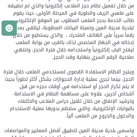
من خلال تفعيل نظام حجز الملاعب إلكترونيا والذي تم تطبيقه
على ملعبي الريف والطوية في المرحلة الأولى، حيث يقوم
طالب الخدمة بحجز الملعب المطلوب عبر الموقع الإلكتروني
م
لبلدية مدينة العين وتعبئة البيانات المطلوبة، ليتلقى بعدها
رقماً سرياً على الهاتف المتحرك ، والذي يستطيع من خلال
إدخاله في الجهاز المخصص لذلك بالقرب من بوابة الملعب
ليفتح الباب إلكترونياً واستخدامه خلال فترة الحجز، وتنتهي
صلاحية الرقم السري بنهاية وقت الحجز.
ويتيح النظام الاستفادة القصوى لمستخدمي الملعب خلال فترة
الحجز، بينما تجري عملية إدارة الحجوازات بشكل أكثر تطوراً بحيث
لا يتم تكرار الحجز أو استخدامه في أوقات حجزه من قبل
أشخاص آخرين، علاوة على مساهمة النظام في الاستدامة
وترشيد الإنفاق من خلال تقليل حراس الملاعب والاكتفاء
بالبوابات الإلكترونية، والتي ستنظم بدورها عملية الاستخدام
والدخول والخروج من الملعب آلياً.
وتسعى بلدية مدينة العين لتطبيق أفضل المعايير والمواصفات