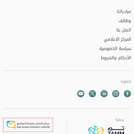
مبادراتنا
وظائف
اتصل بنا
المركز الاعلامي
سياسة الخصوصية
الأحكام والشروط
تابعونا
Facebook
Instagram
Twitter
الذهاب الى تم
Youtube
برعاية
برعاية