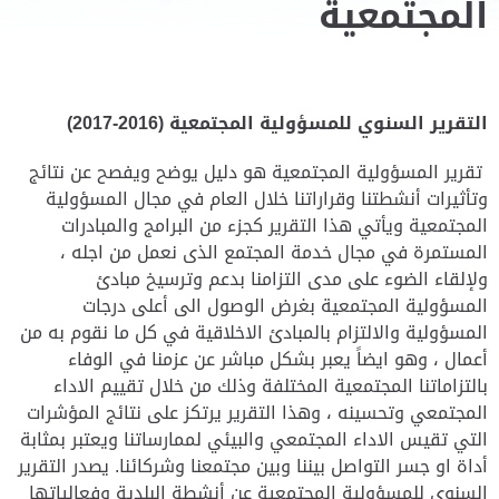
المجتمعية
التقرير السنوي للمسؤولية المجتمعية (2016-2017)
تقرير المسؤولية المجتمعية هو دليل يوضح ويفصح عن نتائج
وتأثيرات أنشطتنا وقراراتنا خلال العام في مجال المسؤولية
المجتمعية ويأتي هذا التقرير كجزء من البرامج والمبادرات
المستمرة في مجال خدمة المجتمع الذى نعمل من اجله ،
ولإلقاء الضوء على مدى التزامنا بدعم وترسيخ مبادئ
المسؤولية المجتمعية بغرض الوصول الى أعلى درجات
المسؤولية والالتزام بالمبادئ الاخلاقية في كل ما نقوم به من
أعمال ، وهو ايضاً يعبر بشكل مباشر عن عزمنا في الوفاء
بالتزاماتنا المجتمعية المختلفة وذلك من خلال تقييم الاداء
المجتمعي وتحسينه ، وهذا التقرير يرتكز على نتائج المؤشرات
التي تقيس الاداء المجتمعي والبيئي لممارساتنا ويعتبر بمثابة
أداة او جسر التواصل بيننا وبين مجتمعنا وشركائنا. يصدر التقرير
السنوي للمسؤولية المجتمعية عن أنشطة البلدية وفعالياتها