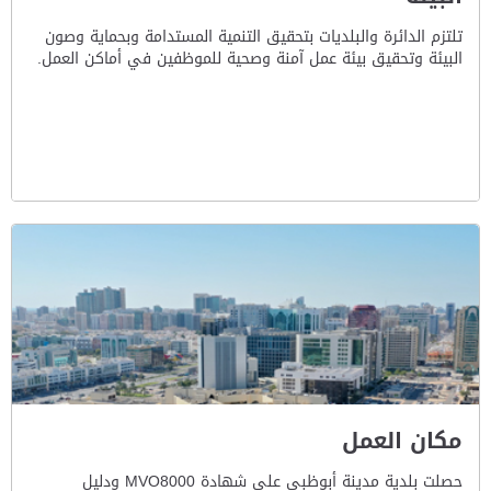
تلتزم الدائرة والبلديات بتحقيق التنمية المستدامة وبحماية وصون
البيئة وتحقيق بيئة عمل آمنة وصحية للموظفين في أماكن العمل.
مكان العمل
حصلت بلدية مدينة أبوظبي على شهادة MVO8000 ودليل