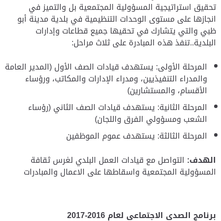
تحقيق استراتيجية المسؤولية المجتمعية بل والتميز في
انجازها على مستوى الوحدات التنظيمية في بلدية مدينة أبو
ظبي والتي يتشارك في تحقيها جميع قطاعات وإدارات
البلدية..تنفذ هذه المبادرة على ثلاث مراحل:
المرحلة الأولى: يستهدف قيادات الصف الأول (المدير العامة
والمدراء التنفيذيين، ومدراء الإدارات والمكاتب، ورؤساء
الأقسام، والمستشارين)
المرحلة الثانية: يستهدف قيادات الصف الثاني (رؤساء
الشعب ومسؤولي الفرق واللجان)
المرحلة الثالثة: يستهدف عموم الموظفين
الهدف:
التواصل مع قيادات العمل البلدي لغرس ثقافة
المسؤولية المجتمعية واسقاطها على الاعمال والمبادرات
برنامج الصدى الاجتماعي لعام 2016-2017