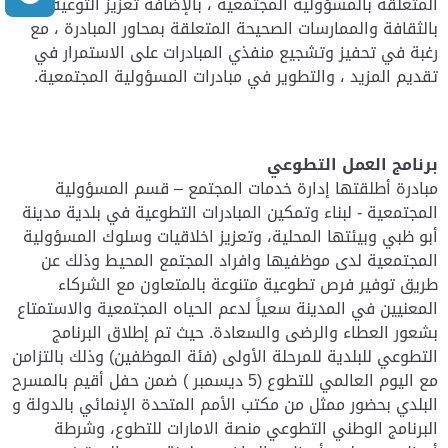
المتعلقة بالمسؤولية المجتمعية ، بالإضافة تعزيز التوعية
بالثقافة والممارسات الصحيحة المتعلقة بمحاور المبادرة ، مع
رغبة في تحفيز وتشجيع منفذي المبادرات على الاستمرار في
تقديم المزيد ، والتطوير في مبادرات المسؤولية المجتمعية.
برنامج العمل التطوعي
مبادرة أطلقتها إدارة خدمات المجتمع – قسم المسؤولية
المجتمعية - لبناء وتمكين المبادرات التطوعية في بلدية مدينة
أبو ظبي وبيئتها المحلية، وتعزيز اخلاقيات وسلوك المسؤولية
المجتمعية لدى موظفيها وافراد المجتمع المحيط وذلك عن
طريق توفير فرص تطوعية متنوعة بالمتعاون مع الشركاء
المعنيين في المدينة سعياً لدعم الحياه المجتمعية والاستمتاع
بشعور العطاء والرضى والسعادة. حيث تم إطلاق البرنامج
التطوعي للبلدية للمرحلة الأولى (فئة الموظفين) وذلك بالتزامن
مع اليوم العالمي للتطوع (5 ديسمبر ) ضمن حفل أقيم بالمسرح
البلدي بحضور ممثل من مكتب الأمم المتحدة الإنمائي بالدولة و
البرنامج الوطني التطوعي منصة الامارات للتطوع، وشرطة