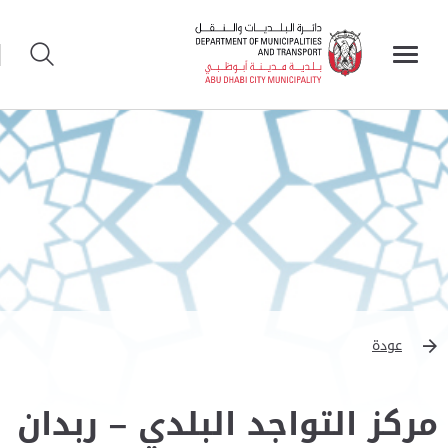
عودة
مركز التواجد البلدي – ربدان