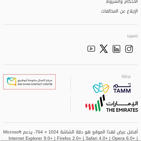
الأحكام والشروط
الإبلاغ عن المخالفات
تابعونا
Facebook
Youtube
الذهاب الى تم
Twitter
Instagram
برعاية
برعاية
برعاية
برعاية
أفضل عرض لهذا الموقع هو دقة الشاشة 1024 × 764، يدعم Microsoft
Internet Explorer 9.0+ | Firefox 2.0+ | Safari 4.0+ | Opera 6.0+ |