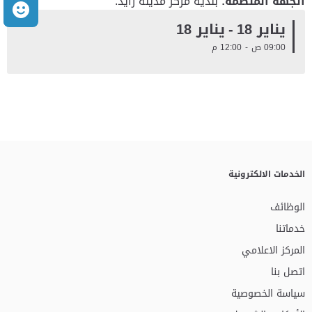
الجهة المنظمة:
بلدية مركز مدينة زايد.
م
يناير 18
-
يناير 18
09:00 ص
-
12:00 م
الخدمات الالكترونية
الوظائف
خدماتنا
المركز الاعلامي
اتصل بنا
سياسة الخصوصية