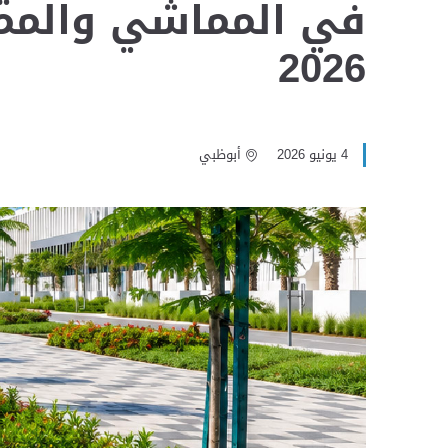
في المماشي والممرا
2026
4 يونيو 2026
أبوظبي