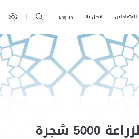
المتعاملين
اتصل بنا
English
بلدية مدينة أبوظبي تنفذ مشروعاً متكاملاً لزراعة 5000 شجرة