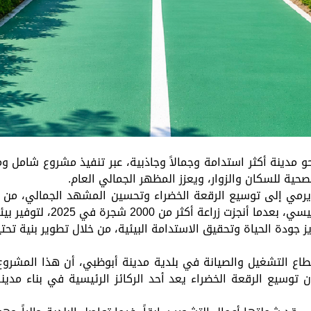
مدينة أكثر استدامة وجمالاً وجاذبية، عبر تنفيذ مشروع شامل 
لصحية للسكان والزوار، ويعزز المظهر الجمالي العام.
ز جودة الحياة وتحقيق الاستدامة البيئية، من خلال تطوير بنية تحت
اع التشغيل والصيانة في بلدية مدينة أبوظبي، أن هذا المشروع ي
ن توسيع الرقعة الخضراء يعد أحد الركائز الرئيسية في بناء مدين