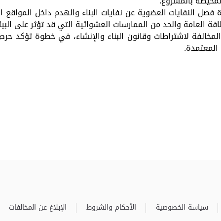
لمحيطة بالمشروع.
 فصل النفايات العضوية عن نفايات البناء والهدم داخل المواقع ا
العامة والحد من الممارسات العشوائية التي قد تؤثر على البي
لمخالفة لاشتراطات وقانون البناء والإنشاء، في خطوة تؤكد حرص
 المعتمدة.
سياسة الخصوصية
الأحكام والشروط
الإبلاغ عن المخالفات