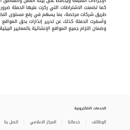
الإجراءات المتبعة ويحافظ على بيئة العمل والمناطق ا
كما تضمنت الاشتراطات التي ركزت عليها الحملة ضرورة
طريق شركات مرخصة، بما يسهم في رفع مستوى النظافة 
وأسفرت الحملة كذلك عن تحرير إنذارات بحق المواقع ا
وضمان التزام جميع المواقع الإنشائية بالمعايير البيئية
الخدمات الالكترونية
الوظائف
خدماتنا
المركز الاعلامي
اتصل بنا