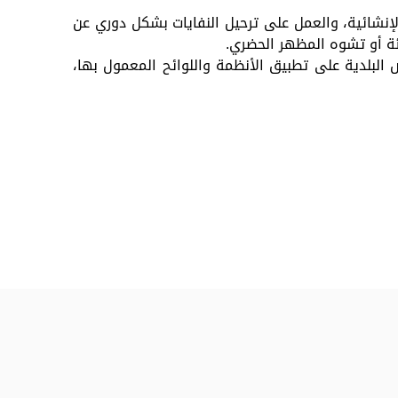
لإنشائية، والعمل على ترحيل النفايات بشكل دوري عن
ئة أو تشوه المظهر الحضري.
 البلدية على تطبيق الأنظمة واللوائح المعمول بها،