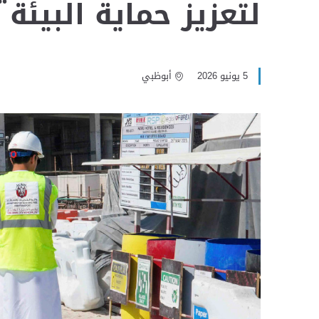
لتعزيز حماية البيئة
5 يونيو 2026
أبوظبي