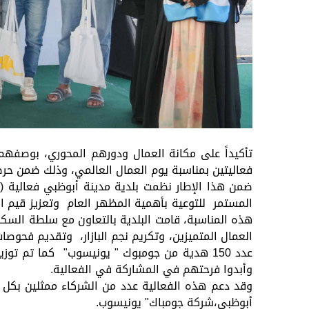
تأكيداً على مكانة العمال ودورهم المحوري، بوصفهم
فعاليتين بمناسبة يوم العمال العالمي، وذلك ضمن حرصه
ضمن هذا الإطار نظمت بلدية مدينة أبوظبي فعالية (
المستمر للتوعية بأهمية المظهر العام وتعزيز قيم ا
هذه المناسبة، قامت البلدية بالتعاون مع سلطة السك
وأبدوا فرحتهم في المشاركة في الفعالية.
وقد دعم هذه الفعالية عدد من الشركاء ممثلين بكل 
أبوظبي،شركة جومباك" يونيسوب.