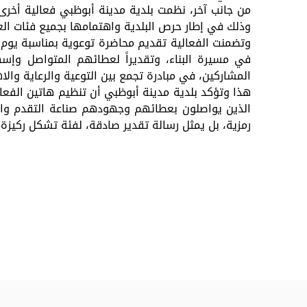
من جانب آخر، نظمت بلدية مدينة أبوظبي فعالية أخرى
وذلك في إطار حرص البلدية واهتمامها بجميع فئات العمال
وتضمنت الفعالية تقديم محاضرة توعوية بمناسبة يوم 
في مسيرة البناء، وتقديراً لعطائهم المتواصل وإس
المشاركين، في مبادرة تجمع بين التوعية والرعاية والا
هذا وتؤكد بلدية مدينة أبوظبي أن تنظيم هاتين الفعال
الذين يواصلون بعطائهم وجهودهم صناعة التقدم والم
رمزية، بل يمثل رسالة تقدير صادقة، لفئة تشكل ركيز