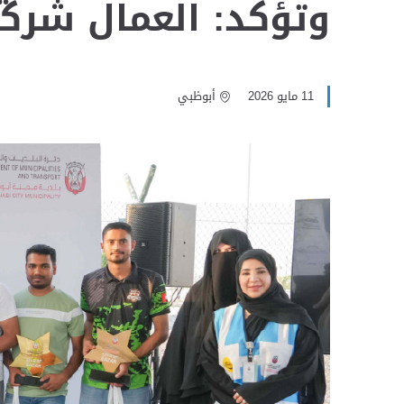
وتؤكد: العمال شرك
11 مايو 2026
أبوظبي