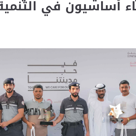
اء أساسيون في التنمية