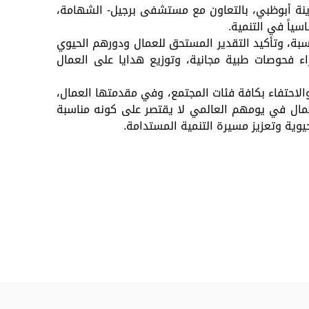
دينة أبوظبي، بالتعاون مع مستشفى برجيل- الشهامة،
سياً في التنمية.
بة، وتأكيد التقدير المستحق للعمال ودورهم الحيوي
ء فحوصات طبية مجانية، وتوزيع هدايا على العمال
والاحتفاء بكافة فئات المجتمع، وفي مقدمتها العمال،
عمال في يومهم العالمي لا يقتصر على كونه مناسبة
وية وتعزيز مسيرة التنمية المستدامة.