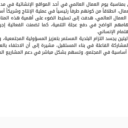
 بمناسبة يوم العمال العالمي في أحد المواقع الإنشائية في م
، انطلاقاً من كونهم طرفاً رئيسياً في عملية الإنتاج وشريكاً أسا
العمال العالمي، هدفت إلى تسليط الضوء على أهمية هذه المناس
هامهم الواضح في دفع عجلة التنمية، كما تضمنت الفعالية إجرا
هتمام الإنساني.
يتين يجسد التزام البلدية المستمر بتعزيز المسؤولية المجتمعية، 
شاركة الفاعلة في بناء المستقبل، مشيرة إلى أن الاحتفاء بال
ة أساسية في المجتمع، وتسهم بشكل مباشر في دعم المشاريع الحي