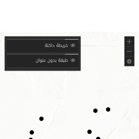
تكبير
خريطة داكنة
تصغير
طبقة بدون عنوان