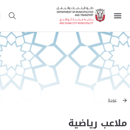
عودة
ملاعب رياضية