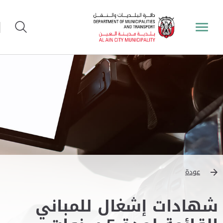
عودة
شهادات إشغال للمباني