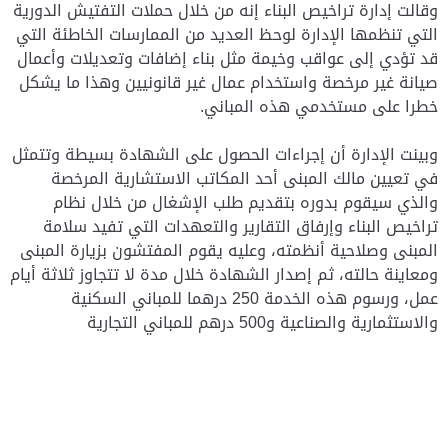
وقالت إدارة تراخيص البناء إنه من خلال حملات التفتيش الدورية
التي تنظمها الإدارة لوحظ العديد من الممارسات الخاطئة التي
قد تؤدي إلى عواقب وخيمة مثل بناء إضافات وتعديلات وأعمال
صيانة غير مرخصة واستخدام عمال غير قانونيين وهذا ما يشكل
خطرا على مستخدمي هذه المباني.
وبينت الإدارة أن إجراءات الحصول على الشهادة بسيطة وتتمثل
في تعيين مالك المبنى أحد المكاتب الاستشارية المرخصة
والذي سيقوم بدوره بتقديم طلب الإشغال من خلال نظام
تراخيص البناء وإرفاق التقارير والتعهدات التي تفيد سلامة
المبنى وصلاحية أنظمته، وعليه يقوم المفتشون بزيارة المبنى
ومعاينة حالته، ثم إصدار الشهادة خلال مدة لا تتجاوز ثلاثة أيام
عمل، ورسوم هذه الخدمة 250 درهما للمباني السكنية
والاستثمارية والصناعية و500 درهم للمباني التجارية