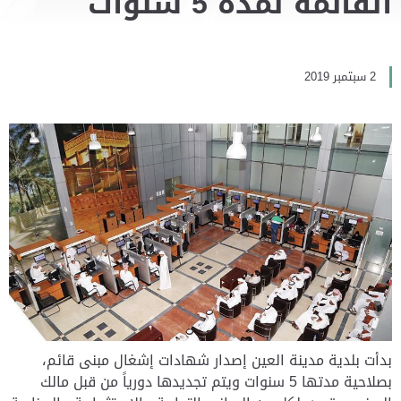
القائمة لمدة 5 سنوات
2 سبتمبر 2019
بدأت بلدية مدينة العين إصدار شهادات إشغال مبنى قائم،
بصلاحية مدتها 5 سنوات ويتم تجديدها دورياً من قبل مالك