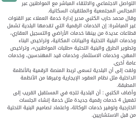
التواصل الاجتماعي والالتقاء المباشر مع المواطنين عبر
المجالس المجتمعية والملتقيات السكانية.
وقال محمد حارب الكتبي مدير إدارة خدمة العملاء عبر القنوات
غير المباشرة: إن الخدمات الرقمية التي تقدمها البلدية تشمل
قطاعات عديدة من بينها خدمات الأراضي والتسجيل العقاري،
وخدمات البنية التحتية والبيانات المكانية، وتراخيص البناء
وتطوير الطرق والبنية التحتية «طلبات المواطنين»، وتراخيص
المهن، وخدمات الاستثمار، وخدمات قيد المهندسين، وخدمات
عامة أخرى.
ولفت إلى أن البلدية تسعى لربط المنصة الرقمية بالأنظمة
الداخلية مثل نظام العقود الإيجارية وغيرها من الأنظمة
المطبقة.
وأضاف الكتبي : أن البلدية تتجه في المستقبل القريب إلى
تفعيل 4 خدمات رقمية جديدة مثل خدمة إنشاء الجلسات
الخارجية وتوفير خدمات الوكالة، واعتماد تصاميم البنية التحتية
من قبل الاستشاريين.