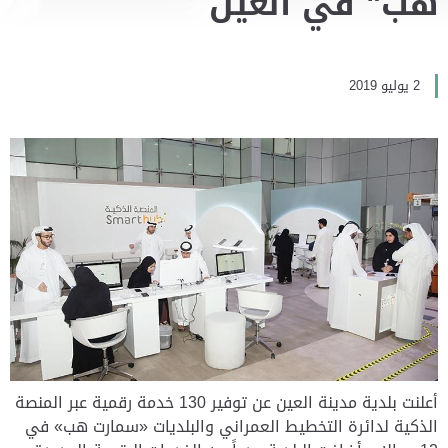
هب" في العين
2 يوليو 2019
أعلنت بلدية مدينة العين عن توفير 130 خدمة رقمية عبر المنصة
الذكية لدائرة التخطيط العمراني والبلديات «سمارت هب» في