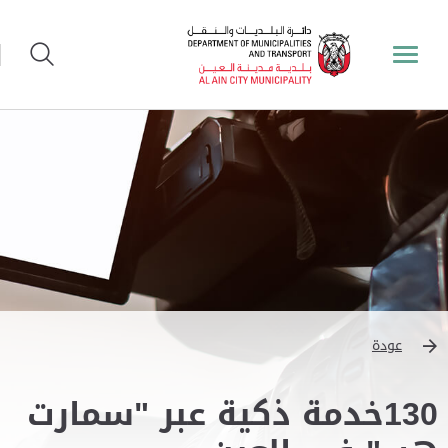
عودة
130خدمة ذكية عبر "سمارت