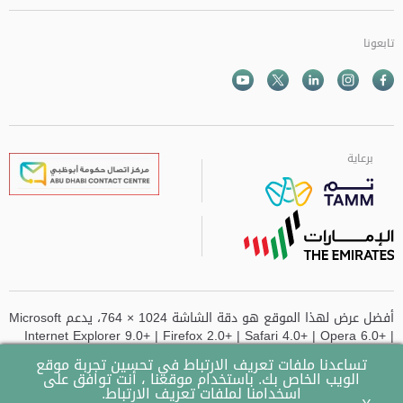
تابعونا
Facebook
Instagram
Twitter
الذهاب الى تم
Youtube
برعاية
برعاية
برعاية
برعاية
أفضل عرض لهذا الموقع هو دقة الشاشة 1024 × 764، يدعم Microsoft
Internet Explorer 9.0+ | Firefox 2.0+ | Safari 4.0+ | Opera 6.0+ |
Chrome
تساعدنا ملفات تعريف الارتباط في تحسين تجربة موقع
الويب الخاص بك. باستخدام موقعنا ، أنت توافق على
تم تحديث الموقع آخر مرة في
- 14-07-2026 وقت 10:49 AM
اسخدامنا لملفات تعريف الارتباط.