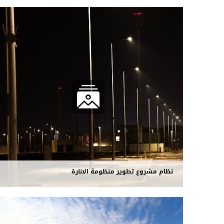
نظام مشروع تطوير منظومة الانارة