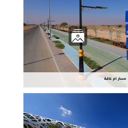
مسار ام غافة