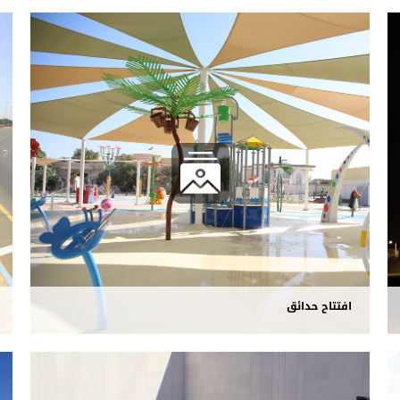
افتتاح حدائق