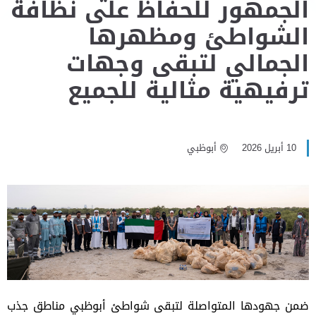
الجمهور للحفاظ على نظافة
الشواطئ ومظهرها
الجمالي لتبقى وجهات
ترفيهية مثالية للجميع
10 أبريل 2026
أبوظبي
ضمن جهودها المتواصلة لتبقى شواطئ أبوظبي مناطق جذب