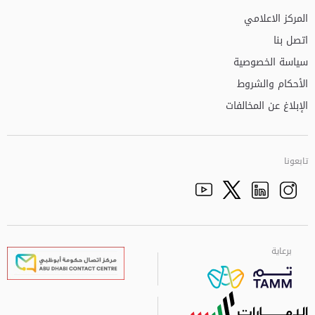
المركز الاعلامي
اتصل بنا
سياسة الخصوصية
الأحكام والشروط
الإبلاغ عن المخالفات
تابعونا
Facebook
Youtube
الذهاب الى تم
Twitter
Instagram
برعاية
برعاية
برعاية