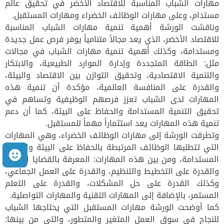
مهارات الشباب المناسبة للاقتصاد الأخضر في تحقيق عالم
مستدام، وعلى مهارات الوظائف الخضراء ومهارات المستقبل.
وناقشت الورشة أهمية تنمية مهارات الشباب المناسبة
للاقتصاد الأخضر، الذي يعد مجالاً متنامياً يوفر فرص عمل جديدة
ومستدامة، وكذلك أهمية تنمية مهارات الشباب في مجالات
مثل: الطاقة المتجددة وإدارة الموارد الطبيعية، والابتكار
والتنمية الاقتصادية، وتحقيق التوازن بين الاقتصاد والبيئة،
والقدرة على المنافسة العالمية، مؤكدة أن تنمية هذه
المهارات لدى الشباب تعزز فرصهم الوظيفية وتساهم في
تحقيق التنمية المستدامة والحفاظ على البيئة، كما أن دعم
تنمية هذه المهارات يعد استثماراً مهماً للمستقبل.
وتطرقت الورشة إلى مهارات الوظائف الخضراء، وهي المهارات
التي تتطلبها الوظائف المرتبطة بالحفاظ على البيئة والتنمية
م
المستدامة، ومن بين هذه المهارات: المعرفة بالقضايا البيئية،
والقدرة على التخطيط والتنظيم، والقدرة على العمل الجماعي،
وكذلك القدرة على حل المشكلات، والقدرة على التعلم
المستمر، بالإضافة إلى المهارات التقنية والمهارات التواصلية.
كما أوضحت الورشة مهارات المستقبل التي يحتاجها الشباب
للنجاح في سوق العمل المتغير والمتطور، والتي من بينها: