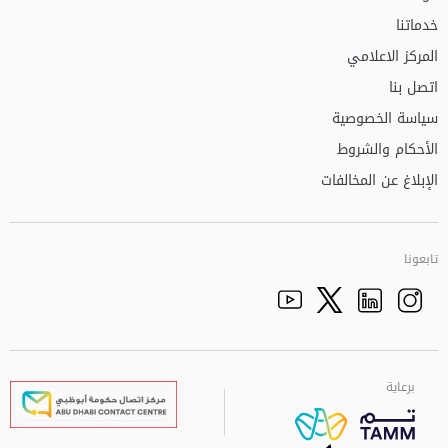
خدماتنا
المركز الاعلامي
اتصل بنا
سياسة الخصوصية
الأحكام والشروط
الإبلاغ عن المخالفات
تابعونا
Facebook
Youtube
الذهاب الى تم
Twitter
Instagram
برعاية
برعاية
برعاية