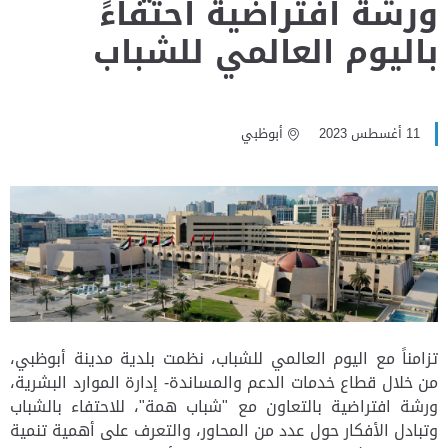
ورشة افتراضية احتفاءً
باليوم العالمي للشباب
11 أغسطس 2023
أبوظبي
تزامناً مع اليوم العالمي للشباب، نظمت بلدية مدينة أبوظبي،
من خلال قطاع خدمات الدعم والمساندة- إدارة الموارد البشرية،
ورشة افتراضية بالتعاون مع "شباب همة"، للاحتفاء بالشباب
وتبادل الأفكار حول عدد من المحاور، والتعرف على أهمية تنمية