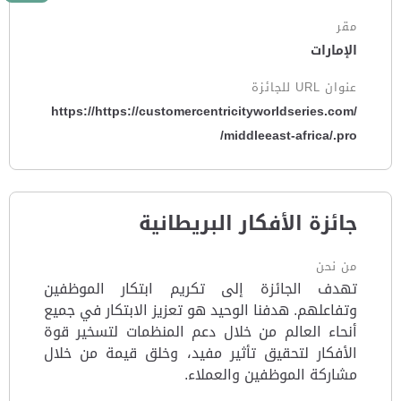
مقر
الإمارات
عنوان URL للجائزة
https://https://customercentricityworldseries.com/
middleeast-africa/.pro/
جائزة الأفكار البريطانية
من نحن
تهدف الجائزة إلى تكريم ابتكار الموظفين
وتفاعلهم. هدفنا الوحيد هو تعزيز الابتكار في جميع
أنحاء العالم من خلال دعم المنظمات لتسخير قوة
الأفكار لتحقيق تأثير مفيد، وخلق قيمة من خلال
مشاركة الموظفين والعملاء.