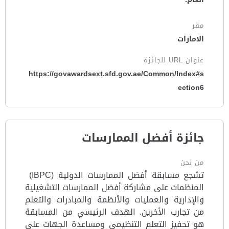
مقر
الامارات
عنوان URL للجائزة
https://govawardsext.sfd.gov.ae/Common/Index#s
ection6
جائزة أفضل الممارسات
من نحن
تشجع مسابقة أفضل الممارسات الدولية (IBPC)
المنظمات على مشاركة أفضل الممارسات التشغيلية
والإدارية والعمليات والأنظمة والمبادرات والتعلم
من تجارب الأخرين. الهدف الرئيسي من المسابقة
هو تحفيز التعلم التنظيمي ومساعدة الجهات على