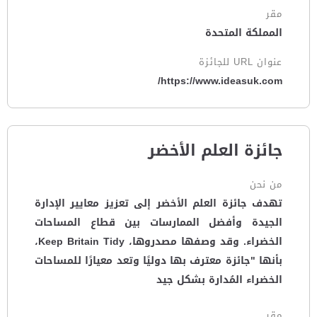
مقر
المملكة المتحدة
عنوان URL للجائزة
https://www.ideasuk.com/
جائزة العلم الأخضر
من نحن
تهدف جائزة العلم الأخضر إلى تعزيز معايير الإدارة
الجيدة وأفضل الممارسات بين قطاع المساحات
الخضراء. وقد وصفها مصدروها، Keep Britain Tidy،
بأنها "جائزة معترف بها دوليًا وتعد معيارًا للمساحات
الخضراء المُدارة بشكل جيد
مقر