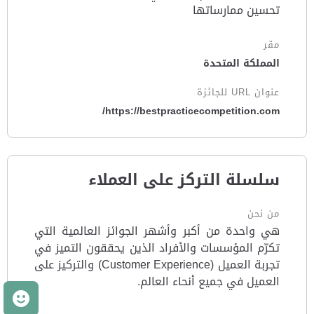
تحسين ممارساتها
مقر
المملكة المتحدة
عنوان URL للجائزة
https://bestpracticecompetition.com/
سلسلة التركز على العملاء
من نحن
هي واحدة من أكبر وأشهر الجوائز العالمية التي
تكرّم المؤسسات والأفراد الذين يحققون التميز في
تجربة العميل (Customer Experience) والتركيز على
العميل في جميع أنحاء العالم.
م