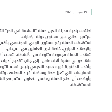
19 سبتمبر 2025
سبتمبر الحالي على مستوى دولة الإمارات.
استهدفت الحملة رفع مستوى الوعي المجتمعي بأهمية ال
والإجهاد الحراري، خاصة لدى العاملين في الميدان.
شهدت الحملة مجموعة متنوعة من الأنشطة، شملت أكثر 
منها حوالي عشرة آلاف عامل، إلى جانب تقديم أدوات 
وأكدت الدكتورة غويه حميد النعيمي رئيس قسم التوعية و
الممارسات التي تعزز صحة وسلامة أفراد المجتمع، وتنس
وأوضحت أن نجاح الحملة يعكس التعاون المثمر مع الش
المستهدفة.