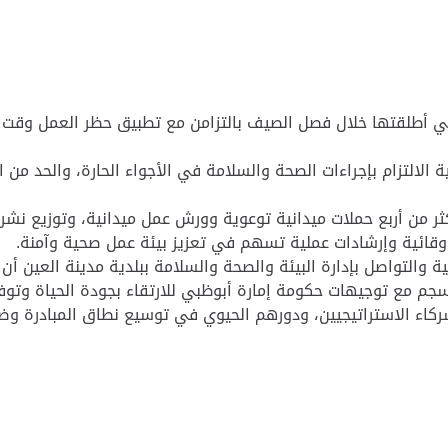
التزام بإجراءات الصحة والسلامة في الأجواء الحارة، والحد من 
من أربع حملات ميدانية توعوية وورش عمل ميدانية، وتوزيع نشرا
وقائية وإرشادات عملية تسهم في تعزيز بيئة عمل صحية وآمنة.
التواصل بإدارة البيئة والصحة والسلامة ببلدية مدينة العين أن ا
جم مع توجيهات حكومة إمارة أبوظبي للارتقاء بجودة الحياة وتوفي
ركاء الاستراتيجيين، ودورهم الحيوي في توسيع نطاق المبادرة وض