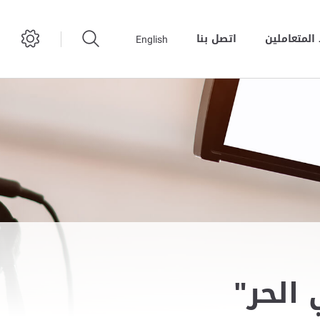
المتعاملين
اتصل بنا
English
الحر"