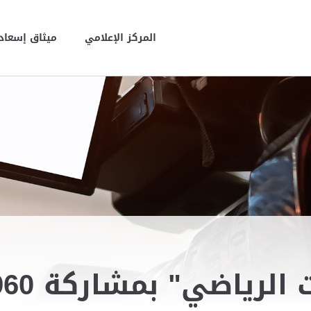
المركز الإعلامي
ميثاق إسعاد 
بمشاركة 1960 لاعباً في العين