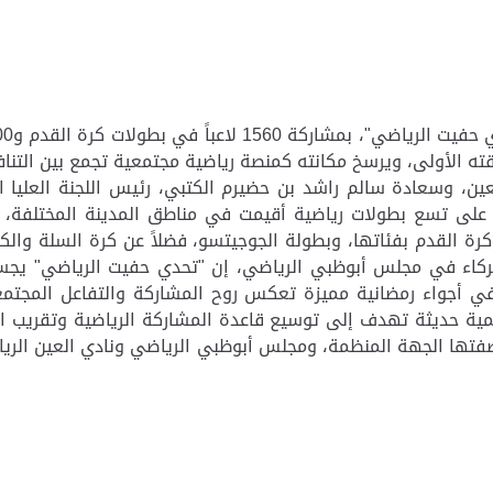
 الأولى، ويرسخ مكانته كمنصة رياضية مجتمعية تجمع بين التنافس
لعين، وسعادة سالم راشد بن حضيرم الكتبي، رئيس اللجنة العلي
ل، على تسع بطولات رياضية أقيمت في مناطق المدينة المختلفة
ة القدم بفئاتها، وبطولة الجوجيتسو، فضلاً عن كرة السلة والك
ركاء في مجلس أبوظبي الرياضي، إن "تحدي حفيت الرياضي" يجسد نم
 في أجواء رمضانية مميزة تعكس روح المشاركة والتفاعل المجتم
ة حديثة تهدف إلى توسيع قاعدة المشاركة الرياضية وتقريب الر
صفتها الجهة المنظمة، ومجلس أبوظبي الرياضي ونادي العين ال