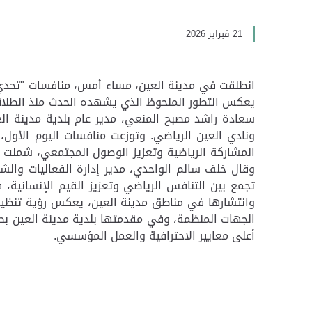
21 فبراير 2026
يعكس التطور الملحوظ الذي يشهده الحدث منذ انطلاقته
سعادة راشد مصبح المنعي، مدير عام بلدية مدينة ا
ونادي العين الرياضي. وتوزعت منافسات اليوم الأو
المشاركة الرياضية وتعزيز الوصول المجتمعي، شملت كر
وقال خلف سالم الواحدي، مدير إدارة الفعاليات والش
تجمع بين التنافس الرياضي وتعزيز القيم الإنسانية،
وانتشارها في مناطق مدينة العين، يعكس رؤية تنظيمي
الجهات المنظمة، وفي مقدمتها بلدية مدينة العين ب
أعلى معايير الاحترافية والعمل المؤسسي.